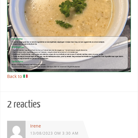
Back to
2 reacties
Irene
13/08/2023 OM 3:30 AM