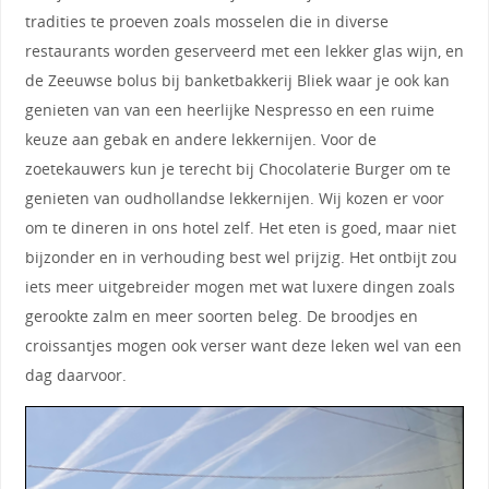
tradities te proeven zoals mosselen die in diverse
restaurants worden geserveerd met een lekker glas wijn, en
de Zeeuwse bolus bij banketbakkerij Bliek waar je ook kan
genieten van van een heerlijke Nespresso en een ruime
keuze aan gebak en andere lekkernijen. Voor de
zoetekauwers kun je terecht bij Chocolaterie Burger om te
genieten van oudhollandse lekkernijen. Wij kozen er voor
om te dineren in ons hotel zelf. Het eten is goed, maar niet
bijzonder en in verhouding best wel prijzig. Het ontbijt zou
iets meer uitgebreider mogen met wat luxere dingen zoals
gerookte zalm en meer soorten beleg. De broodjes en
croissantjes mogen ook verser want deze leken wel van een
dag daarvoor.