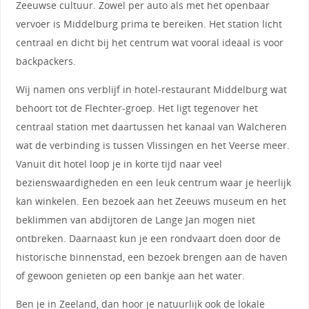
Zeeuwse cultuur. Zowel per auto als met het openbaar
vervoer is Middelburg prima te bereiken. Het station licht
centraal en dicht bij het centrum wat vooral ideaal is voor
backpackers.
Wij namen ons verblijf in hotel-restaurant Middelburg wat
behoort tot de Flechter-groep. Het ligt tegenover het
centraal station met daartussen het kanaal van Walcheren
wat de verbinding is tussen Vlissingen en het Veerse meer.
Vanuit dit hotel loop je in korte tijd naar veel
bezienswaardigheden en een leuk centrum waar je heerlijk
kan winkelen. Een bezoek aan het Zeeuws museum en het
beklimmen van abdijtoren de Lange Jan mogen niet
ontbreken. Daarnaast kun je een rondvaart doen door de
historische binnenstad, een bezoek brengen aan de haven
of gewoon genieten op een bankje aan het water.
Ben je in Zeeland, dan hoor je natuurlijk ook de lokale