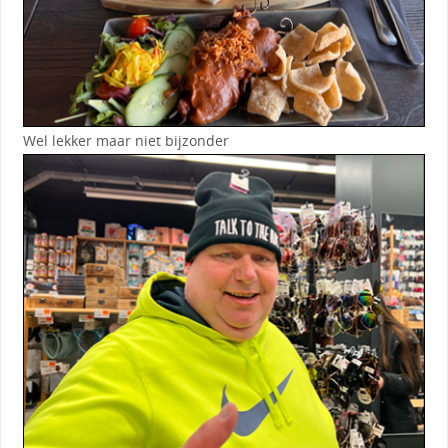
Wel lekker maar niet bijzonder