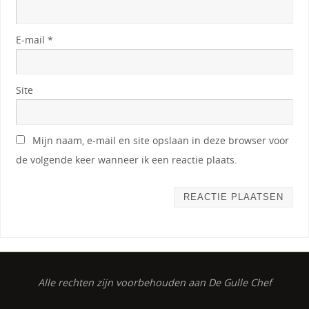
E-mail
*
Site
Mijn naam, e-mail en site opslaan in deze browser voor
de volgende keer wanneer ik een reactie plaats.
Alle rechten zijn voorbehouden aan De Gulle Chef