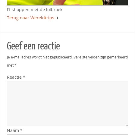
Ff shoppen met de lolbroek
Terug naar Wereldtrips
✈️
Geef een reactie
Je e-mailadres wordt niet gepubliceerd.
Vereiste velden zijn gemarkeerd
met
*
Reactie
*
Naam
*