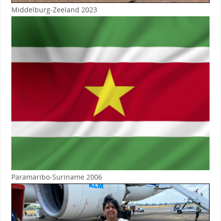
Middelburg-Zeeland 2023
Paramaribo-Suriname 2006