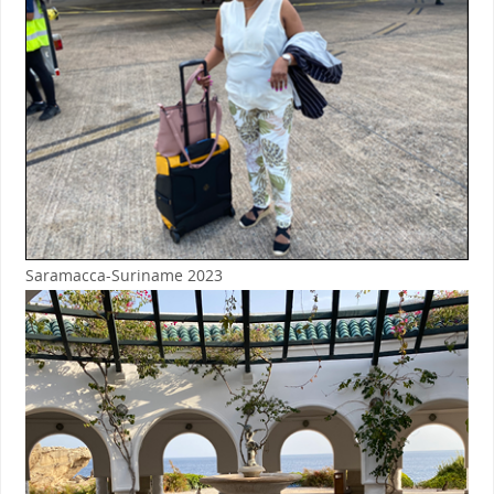
Saramacca-Suriname 2023